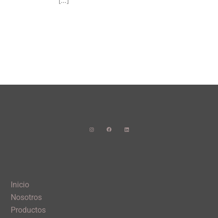
[…]
Inicio
Nosotros
Productos